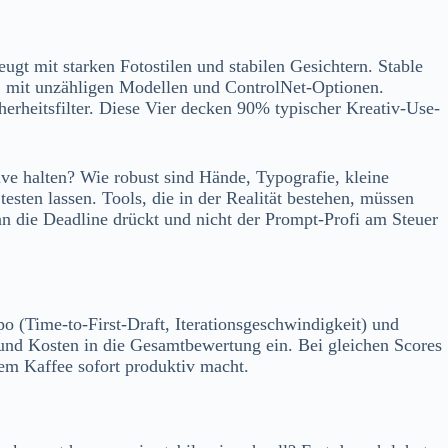
ugt mit starken Fotostilen und stabilen Gesichtern. Stable
r, mit unzähligen Modellen und ControlNet-Optionen.
erheitsfilter. Diese Vier decken 90% typischer Kreativ-Use-
ive halten? Wie robust sind Hände, Typografie, kleine
ten lassen. Tools, die in der Realität bestehen, müssen
nn die Deadline drückt und nicht der Prompt-Profi am Steuer
o (Time-to-First-Draft, Iterationsgeschwindigkeit) und
 und Kosten in die Gesamtbewertung ein. Bei gleichen Scores
dem Kaffee sofort produktiv macht.