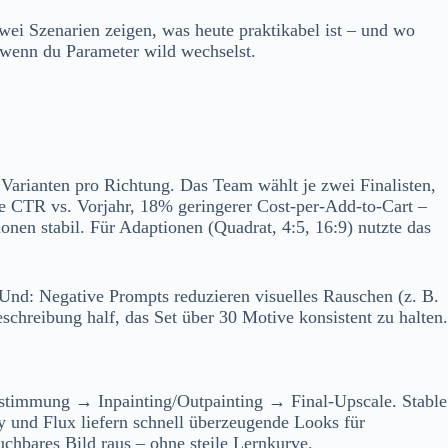
ei Szenarien zeigen, was heute praktikabel ist – und wo
, wenn du Parameter wild wechselst.
Varianten pro Richtung. Das Team wählt je zwei Finalisten,
e CTR vs. Vorjahr, 18% geringerer Cost-per-Add-to-Cart –
onen stabil. Für Adaptionen (Quadrat, 4:5, 16:9) nutzte das
. Und: Negative Prompts reduzieren visuelles Rauschen (z. B.
chreibung half, das Set über 30 Motive konsistent zu halten.
stimmung → Inpainting/Outpainting → Final-Upscale. Stable
y und Flux liefern schnell überzeugende Looks für
chbares Bild raus – ohne steile Lernkurve.