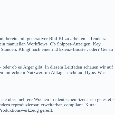
n, bereits mit generativer Bild-KI zu arbeiten – Tendenz
it rein manuellen Workflows. Ob Snippet-Anzeigen, Key
 Stunden. Klingt nach einem Effizienz-Booster, oder? Genau
 – oder ob es Ärger gibt. In diesem Leitfaden schauen wir auf
ren mit echtem Nutzwert im Alltag – nicht auf Hype. Was
ie über mehrere Wochen in identischen Szenarien getestet –
ondern reproduzierbar, erweiterbar, compliant. Kurz:
Produktionswerkzeug gereift.