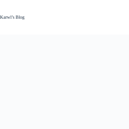
Zum
Inhalt
springen
Karwl’s Blog