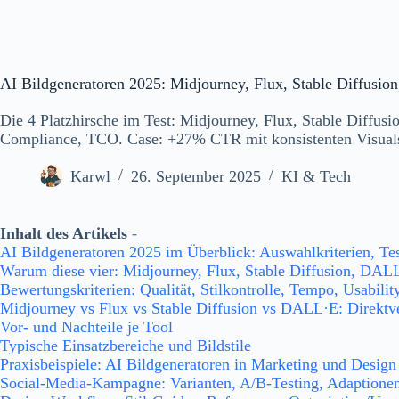
AI Bildgeneratoren 2025: Midjourney, Flux, Stable Diffusi
Die 4 Platzhirsche im Test: Midjourney, Flux, Stable Diffu
Compliance, TCO. Case: +27% CTR mit konsistenten Visual
Karwl
26. September 2025
KI & Tech
Inhalt des Artikels
-
AI Bildgeneratoren 2025 im Überblick: Auswahlkriterien, Te
Warum diese vier: Midjourney, Flux, Stable Diffusion, DAL
Bewertungskriterien: Qualität, Stilkontrolle, Tempo, Usabilit
Midjourney vs Flux vs Stable Diffusion vs DALL·E: Direktv
Vor- und Nachteile je Tool
Typische Einsatzbereiche und Bildstile
Praxisbeispiele: AI Bildgeneratoren in Marketing und Design
Social-Media-Kampagne: Varianten, A/B-Testing, Adaptione