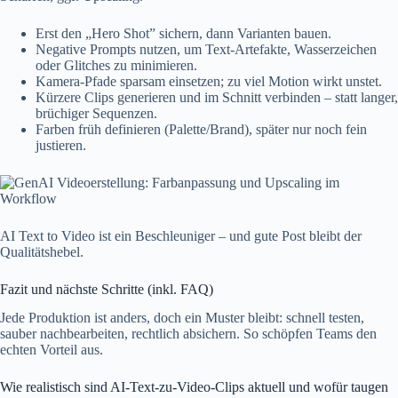
Erst den „Hero Shot” sichern, dann Varianten bauen.
Negative Prompts nutzen, um Text-Artefakte, Wasserzeichen
oder Glitches zu minimieren.
Kamera-Pfade sparsam einsetzen; zu viel Motion wirkt unstet.
Kürzere Clips generieren und im Schnitt verbinden – statt langer,
brüchiger Sequenzen.
Farben früh definieren (Palette/Brand), später nur noch fein
justieren.
AI Text to Video ist ein Beschleuniger – und gute Post bleibt der
Qualitätshebel.
Fazit und nächste Schritte (inkl. FAQ)
Jede Produktion ist anders, doch ein Muster bleibt: schnell testen,
sauber nachbearbeiten, rechtlich absichern. So schöpfen Teams den
echten Vorteil aus.
Wie realistisch sind AI-Text-zu-Video-Clips aktuell und wofür taugen