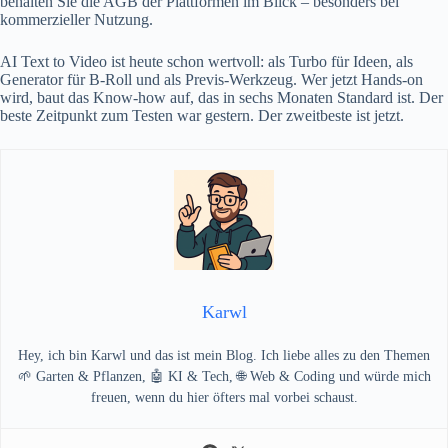
behalten Sie die AGB der Plattformen im Blick – besonders bei
kommerzieller Nutzung.
AI Text to Video ist heute schon wertvoll: als Turbo für Ideen, als
Generator für B-Roll und als Previs-Werkzeug. Wer jetzt Hands-on
wird, baut das Know-how auf, das in sechs Monaten Standard ist. Der
beste Zeitpunkt zum Testen war gestern. Der zweitbeste ist jetzt.
Karwl
Hey, ich bin Karwl und das ist mein Blog. Ich liebe alles zu den Themen
🌱 Garten & Pflanzen, 🤖 KI & Tech, 🌐 Web & Coding und würde mich
freuen, wenn du hier öfters mal vorbei schaust.