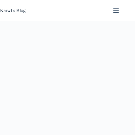
Zum
Inhalt
Karwl’s Blog
springen