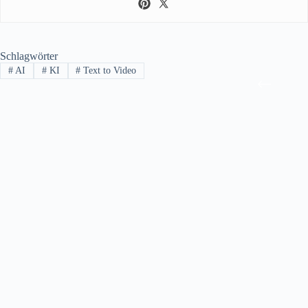
Schlagwörter
#
AI
#
KI
#
Text to Video