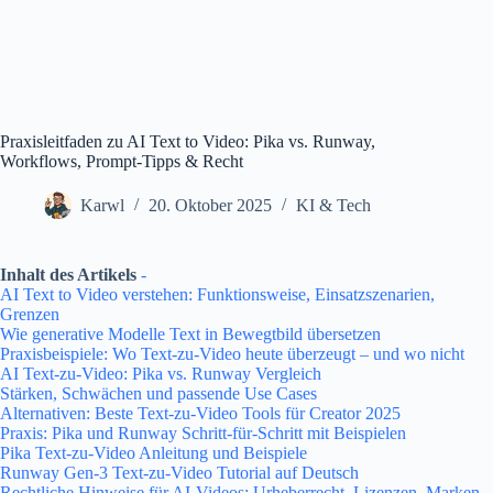
Praxisleitfaden zu AI Text to Video: Pika vs. Runway,
Workflows, Prompt-Tipps & Recht
Karwl
20. Oktober 2025
KI & Tech
Inhalt des Artikels
-
AI Text to Video verstehen: Funktionsweise, Einsatzszenarien,
Grenzen
Wie generative Modelle Text in Bewegtbild übersetzen
Praxisbeispiele: Wo Text-zu-Video heute überzeugt – und wo nicht
AI Text-zu-Video: Pika vs. Runway Vergleich
Stärken, Schwächen und passende Use Cases
Alternativen: Beste Text-zu-Video Tools für Creator 2025
Praxis: Pika und Runway Schritt-für-Schritt mit Beispielen
Pika Text-zu-Video Anleitung und Beispiele
Runway Gen-3 Text-zu-Video Tutorial auf Deutsch
Rechtliche Hinweise für AI-Videos: Urheberrecht, Lizenzen, Marken