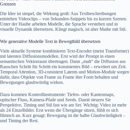
Grenzen
Die Idee ist simpel, die Wirkung groß: Aus Textbeschreibungen
entstehen Videoclips – von Sekunden-Snippets bis zu kurzen Szenen.
Unter der Haube arbeiten Modelle, die Sprache verstehen und in
visuelle Dynamik übersetzen. Klingt magisch, ist aber Mathe mit Stil.
Wie generative Modelle Text in Bewegtbild übersetzen
Viele aktuelle Systeme kombinieren Text-Encoder (meist Transformer)
mit latenten Diffusionsmodellen. Erst wird der Prompt in einen
semantischen Vektorraum übertragen. Dann „malt“ die Diffusion aus
Rauschen Schritt für Schritt ein konsistentes Bild – erweitert um Zeit.
Temporal Attention, 3D-consistent Latents und Motion-Module sorgen
dafür, dass Objekte von Frame zu Frame ihre Form behalten und
Bewegungen glaubwürdig wirken.
Dazu kommen Kontrollinstrumente: Tiefen- oder Kantenmaps,
optischer Fluss, Kamera-Pfade und Seeds. Damit steuern Sie
Perspektive, Timing und Stil fast wie am Set. Wichtig: Video ist mehr
als 24 Einzelbilder. Erst wenn die Übergänge sitzen, fühlt es sich
filmisch an. Kurz gesagt: Bewegung ist die halbe Glaubwürdigkeit –
und Timing der Rest.