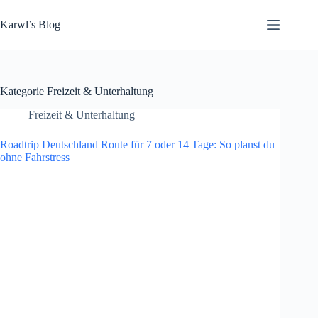
Zum
Inhalt
Karwl’s Blog
springen
Kategorie
Freizeit & Unterhaltung
Freizeit & Unterhaltung
Roadtrip Deutschland Route für 7 oder 14 Tage: So planst du
ohne Fahrstress