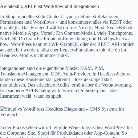
Architektur, API-First-Workflow und Integrationen
In Strapi modellierst du Content-Typen, definierst Relationen,
Permissions und Workflows – und konsumierst alles via REST oder
GraphQL. Das Frontend wählst du frei: Next.js, Nuxt, SvelteKit oder
native Mobile Apps. Vorteil: Ein Content‑Modell, viele Touchpoints.
Nachteil: Du brauchst Frontend‑Entwicklung und DevOps‑Know-
how. WordPress kann mit WP‑GraphQL oder der REST‑API ähnlich
ausgeliefert werden, trägt aber Legacy-Funktionen mit, die du im
Headless‑Modus nicht immer nutzt.
Integrationen sind die eigentliche Musik: DAM, PIM,
Translation‑Management, CDP, Auth‑Provider. In Headless‑Setups
landen diese Bausteine klar getrennt – lose gekoppelt statt
monolithisch. Das erleichtert Audits, erhöht aber die Verantwortung.
Ein sauberer API‑Katalog wirkt wie ein Orchesterplan: Jedes
Instrument weiß, wann es spielt.
In der Praxis sehen wir oft hybride Wege: klassisches WordPress für
die Corporate Site, Strapi für Produktdaten oder App‑Content. So