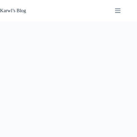
Zum
Inhalt
Karwl’s Blog
springen