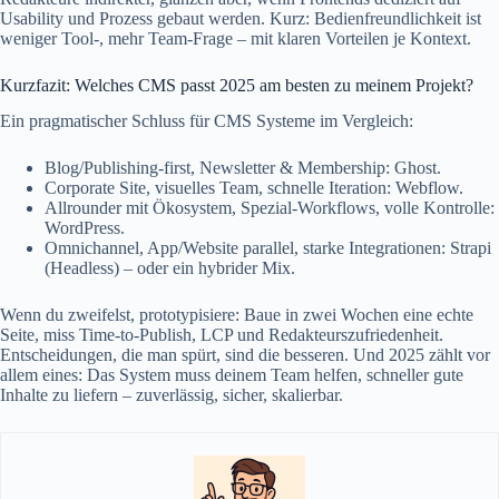
Usability und Prozess gebaut werden. Kurz: Bedienfreundlichkeit ist
weniger Tool‑, mehr Team‑Frage – mit klaren Vorteilen je Kontext.
Kurzfazit: Welches CMS passt 2025 am besten zu meinem Projekt?
Ein pragmatischer Schluss für CMS Systeme im Vergleich:
Blog/Publishing-first, Newsletter & Membership: Ghost.
Corporate Site, visuelles Team, schnelle Iteration: Webflow.
Allrounder mit Ökosystem, Spezial-Workflows, volle Kontrolle:
WordPress.
Omnichannel, App/Website parallel, starke Integrationen: Strapi
(Headless) – oder ein hybrider Mix.
Wenn du zweifelst, prototypisiere: Baue in zwei Wochen eine echte
Seite, miss Time‑to‑Publish, LCP und Redakteurszufriedenheit.
Entscheidungen, die man spürt, sind die besseren. Und 2025 zählt vor
allem eines: Das System muss deinem Team helfen, schneller gute
Inhalte zu liefern – zuverlässig, sicher, skalierbar.