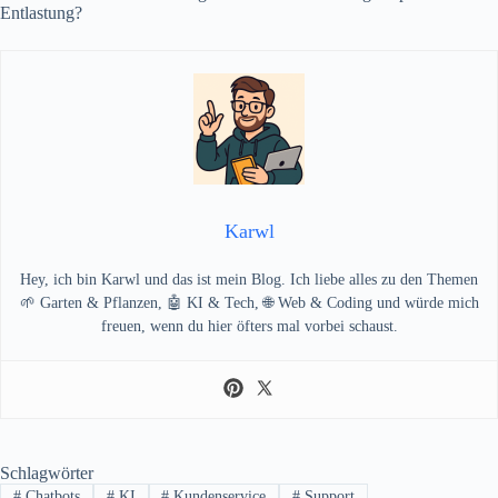
Entlastung?
Karwl
Hey, ich bin Karwl und das ist mein Blog. Ich liebe alles zu den Themen
🌱 Garten & Pflanzen, 🤖 KI & Tech, 🌐 Web & Coding und würde mich
freuen, wenn du hier öfters mal vorbei schaust.
Schlagwörter
#
Chatbots
#
KI
#
Kundenservice
#
Support