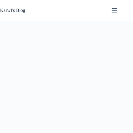
Zum
Inhalt
Karwl’s Blog
springen