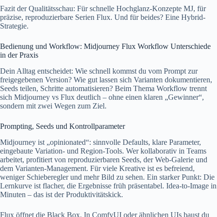
Fazit der Qualitätsschau: Für schnelle Hochglanz-Konzepte MJ, für
präzise, reproduzierbare Serien Flux. Und für beides? Eine Hybrid-
Strategie.
Bedienung und Workflow: Midjourney Flux Workflow Unterschiede
in der Praxis
Dein Alltag entscheidet: Wie schnell kommst du vom Prompt zur
freigegebenen Version? Wie gut lassen sich Varianten dokumentieren,
Seeds teilen, Schritte automatisieren? Beim Thema Workflow trennt
sich Midjourney vs Flux deutlich – ohne einen klaren „Gewinner“,
sondern mit zwei Wegen zum Ziel.
Prompting, Seeds und Kontrollparameter
Midjourney ist „opinionated“: sinnvolle Defaults, klare Parameter,
eingebaute Variation- und Region-Tools. Wer kollaborativ in Teams
arbeitet, profitiert von reproduzierbaren Seeds, der Web-Galerie und
dem Varianten-Management. Für viele Kreative ist es befreiend,
weniger Schieberegler und mehr Bild zu sehen. Ein starker Punkt: Die
Lernkurve ist flacher, die Ergebnisse früh präsentabel. Idea-to-Image in
Minuten – das ist der Produktivitätskick.
Flux öffnet die Black Box. In ComfyUI oder ähnlichen UIs baust du