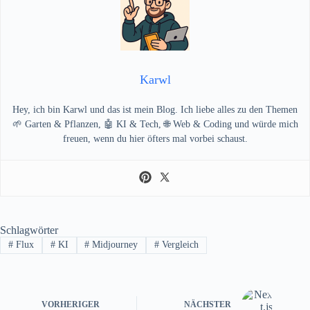
Karwl
Hey, ich bin Karwl und das ist mein Blog. Ich liebe alles zu den Themen
🌱 Garten & Pflanzen, 🤖 KI & Tech, 🌐 Web & Coding und würde mich
freuen, wenn du hier öfters mal vorbei schaust.
Schlagwörter
#
Flux
#
KI
#
Midjourney
#
Vergleich
VORHERIGER
NÄCHSTER