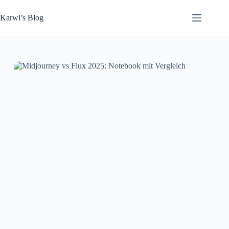
Zum
Inhalt
Karwl’s Blog
springen