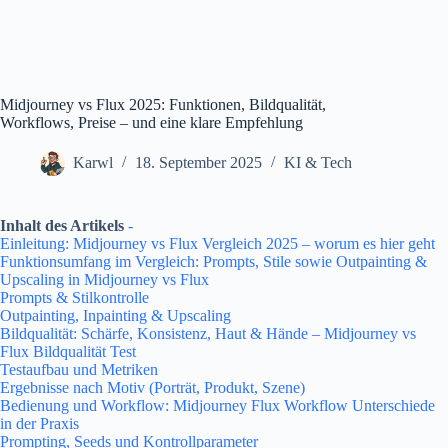
Midjourney vs Flux 2025: Funktionen, Bildqualität,
Workflows, Preise – und eine klare Empfehlung
Karwl
18. September 2025
KI & Tech
Inhalt des Artikels
-
Einleitung: Midjourney vs Flux Vergleich 2025 – worum es hier geht
Funktionsumfang im Vergleich: Prompts, Stile sowie Outpainting &
Upscaling in Midjourney vs Flux
Prompts & Stilkontrolle
Outpainting, Inpainting & Upscaling
Bildqualität: Schärfe, Konsistenz, Haut & Hände – Midjourney vs
Flux Bildqualität Test
Testaufbau und Metriken
Ergebnisse nach Motiv (Porträt, Produkt, Szene)
Bedienung und Workflow: Midjourney Flux Workflow Unterschiede
in der Praxis
Prompting, Seeds und Kontrollparameter