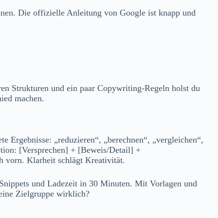
en. Die offizielle Anleitung von Google ist knapp und
ren Strukturen und ein paar Copywriting‑Regeln holst du
hied machen.
te Ergebnisse: „reduzieren“, „berechnen“, „vergleichen“,
ption: [Versprechen] + [Beweis/Detail] +
vorn. Klarheit schlägt Kreativität.
 Snippets und Ladezeit in 30 Minuten. Mit Vorlagen und
eine Zielgruppe wirklich?