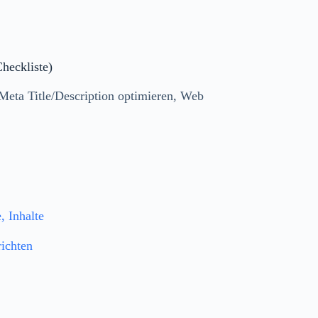
heckliste)
eta Title/Description optimieren, Web
 Inhalte
ichten