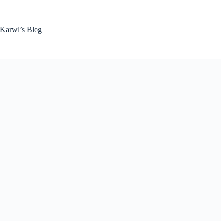
Zum
Inhalt
springen
Karwl’s Blog