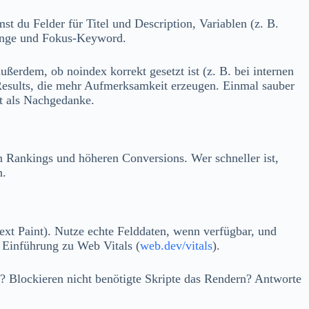
 du Felder für Titel und Description, Variablen (z. B.
Länge und Fokus‑Keyword.
ußerdem, ob noindex korrekt gesetzt ist (z. B. bei internen
h Results, die mehr Aufmerksamkeit erzeugen. Einmal sauber
t als Nachgedanke.
en Rankings und höheren Conversions. Wer schneller ist,
n.
ext Paint). Nutze echte Felddaten, wenn verfügbar, und
e Einführung zu Web Vitals (
web.dev/vitals
).
? Blockieren nicht benötigte Skripte das Rendern? Antworte