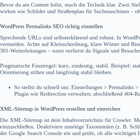
Bevor du am Content feilst, mach die Technik klar. Zwei Ste
wirken wie Schilder und Straßenplan für Suchmaschinen – oh
WordPress Permalinks SEO richtig einstellen
Sprechende URLs sind selbsterklärend und robust. In WordPre
vermeiden. Achte auf Kleinschreibung, klare Wörter und Bin
301‑Weiterleitungen – sonst verlierst du Signale und Besuch
Pragmatische Faustregel: kurz, eindeutig, stabil. Beispiel: st
Orientierung stiften und langfristig stabil bleiben.
So stellst du schnell um: Einstellungen > Permalinks 
Plugin wie Redirection verwalten; abschließend 404‑R
XML-Sitemap in WordPress erstellen und einreichen
Die XML‑Sitemap ist dein Inhaltsverzeichnis für Crawler. Mo
einzuschließen. Deaktiviere unnötige Taxonomien (z. B. Schla
der Google Search Console ein und prüfe, ob alle wichtigen I