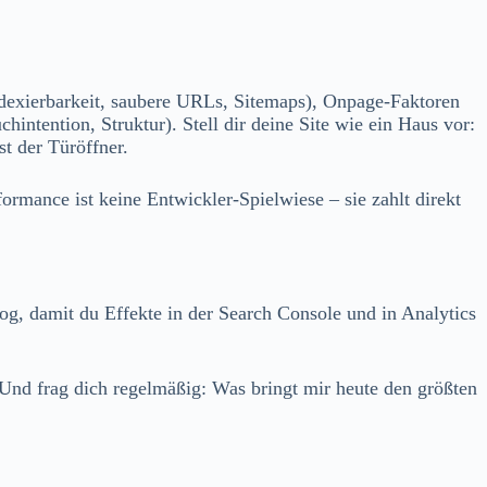
dexierbarkeit, saubere URLs, Sitemaps), Onpage-Faktoren
hintention, Struktur). Stell dir deine Site wie ein Haus vor:
t der Türöffner.
mance ist keine Entwickler-Spielwiese – sie zahlt direkt
, damit du Effekte in der Search Console und in Analytics
 Und frag dich regelmäßig: Was bringt mir heute den größten