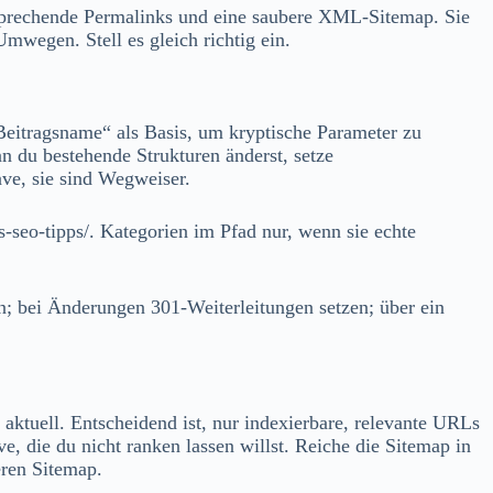
: sprechende Permalinks und eine saubere XML‑Sitemap. Sie
wegen. Stell es gleich richtig ein.
Beitragsname“ als Basis, um kryptische Parameter zu
 du bestehende Strukturen änderst, setze
ave, sie sind Wegweiser.
ss-seo-tipps/. Kategorien im Pfad nur, wenn sie echte
en; bei Änderungen 301‑Weiterleitungen setzen; über ein
aktuell. Entscheidend ist, nur indexierbare, relevante URLs
, die du nicht ranken lassen willst. Reiche die Sitemap in
eren Sitemap.