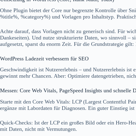
Ohne Plugin bietet der Core nur begrenzte Kontrolle über Sn
%title%, %category%) und Vorlagen pro Inhaltstyp. Praktis
Achte darauf, dass Vorlagen nicht zu generisch sind. Für wich
Dankeseiten). Und nutze strukturierte Daten, wo sinnvoll – s
aufgesetzt, sparst du enorm Zeit. Für die Grundstrategie g
WordPress Ladezeit verbessern für SEO
Geschwindigkeit ist Nutzererlebnis – und Nutzererlebnis ist 
gewinnt mehr Chancen. Aber: Optimiere datengetrieben, nicht
Messen: Core Web Vitals, PageSpeed Insights und schnelle 
Starte mit den Core Web Vitals: LCP (Largest Contentful Pai
ergänze mit Labordaten für Diagnosen. Ein guter Einstieg ist
Quick‑Checks: Ist der LCP ein großes Bild oder ein Hero‑He
mit Daten, nicht mit Vermutungen.