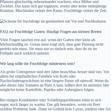
Pflanzen gleichzeitig nebeneinander wachsen, etwa Möhre und
Zwiebel. Das kann sich gut ergänzen, ersetzt aber keine mehrjährige
Rotation. Mischkultur ordnet den Raum, Fruchtfolge ordnet die Zeit.
FAQ zur Fruchtfolge Garten: Häufige Fragen aus kleinen Beeten
Viele Fragen tauchen erst auf, wenn der Garten eher klein als
lehrbuchmäßig ist. Genau dann zeigt sich, dass gute Planung nicht
perfekt sein muss. Sie muss nur so einfach sein, dass du sie im
Frühjahr auch wirklich umsetzt.
Wie lang sollte die Fruchtfolge mindestens sein?
Als grobe Untergrenze sind drei Jahre brauchbar, besser sind vier. Vor
allem bei empfindlichen Familien wie Kohl oder
Nachtschattengewächsen ist eine längere Pause oft sinnvoll. Wenn du
also dieses Jahr Tomaten an Platz A hast, sollten dort im nächsten Jahr
möglichst keine Kartoffeln, Paprika oder Auberginen folgen.
Bei einigen Krankheiten oder Schädlingsproblemen lohnt es sich
sogar, noch länger zu warten. Das gilt besonders, wenn ein Beet
sichtbar Probleme hatte. Dann ist Geduld kein Luxus, sondern eine Art