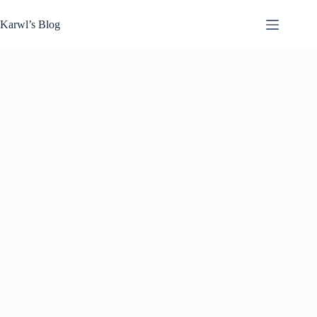
Zum
Inhalt
Karwl’s Blog
springen