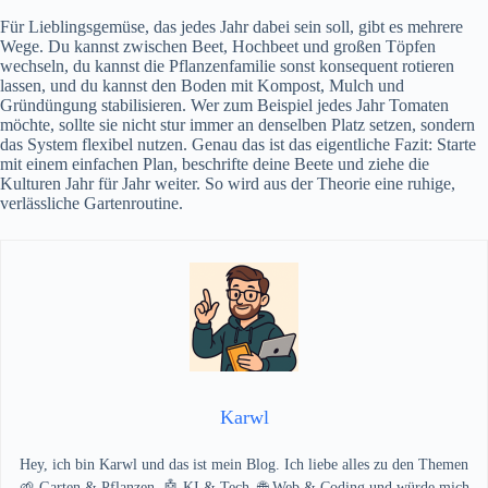
Für Lieblingsgemüse, das jedes Jahr dabei sein soll, gibt es mehrere
Wege. Du kannst zwischen Beet, Hochbeet und großen Töpfen
wechseln, du kannst die Pflanzenfamilie sonst konsequent rotieren
lassen, und du kannst den Boden mit Kompost, Mulch und
Gründüngung stabilisieren. Wer zum Beispiel jedes Jahr Tomaten
möchte, sollte sie nicht stur immer an denselben Platz setzen, sondern
das System flexibel nutzen. Genau das ist das eigentliche Fazit: Starte
mit einem einfachen Plan, beschrifte deine Beete und ziehe die
Kulturen Jahr für Jahr weiter. So wird aus der Theorie eine ruhige,
verlässliche Gartenroutine.
Karwl
Hey, ich bin Karwl und das ist mein Blog. Ich liebe alles zu den Themen
🌱 Garten & Pflanzen, 🤖 KI & Tech, 🌐 Web & Coding und würde mich