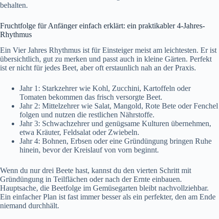
behalten.
Fruchtfolge für Anfänger einfach erklärt: ein praktikabler 4-Jahres-
Rhythmus
Ein Vier Jahres Rhythmus ist für Einsteiger meist am leichtesten. Er ist
übersichtlich, gut zu merken und passt auch in kleine Gärten. Perfekt
ist er nicht für jedes Beet, aber oft erstaunlich nah an der Praxis.
Jahr 1: Starkzehrer wie Kohl, Zucchini, Kartoffeln oder
Tomaten bekommen das frisch versorgte Beet.
Jahr 2: Mittelzehrer wie Salat, Mangold, Rote Bete oder Fenchel
folgen und nutzen die restlichen Nährstoffe.
Jahr 3: Schwachzehrer und genügsame Kulturen übernehmen,
etwa Kräuter, Feldsalat oder Zwiebeln.
Jahr 4: Bohnen, Erbsen oder eine Gründüngung bringen Ruhe
hinein, bevor der Kreislauf von vorn beginnt.
Wenn du nur drei Beete hast, kannst du den vierten Schritt mit
Gründüngung in Teilflächen oder nach der Ernte einbauen.
Hauptsache, die Beetfolge im Gemüsegarten bleibt nachvollziehbar.
Ein einfacher Plan ist fast immer besser als ein perfekter, den am Ende
niemand durchhält.