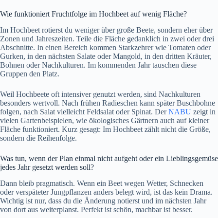
Wie funktioniert Fruchtfolge im Hochbeet auf wenig Fläche?
Im Hochbeet rotierst du weniger über große Beete, sondern eher über
Zonen und Jahreszeiten. Teile die Fläche gedanklich in zwei oder drei
Abschnitte. In einen Bereich kommen Starkzehrer wie Tomaten oder
Gurken, in den nächsten Salate oder Mangold, in den dritten Kräuter,
Bohnen oder Nachkulturen. Im kommenden Jahr tauschen diese
Gruppen den Platz.
Weil Hochbeete oft intensiver genutzt werden, sind Nachkulturen
besonders wertvoll. Nach frühen Radieschen kann später Buschbohne
folgen, nach Salat vielleicht Feldsalat oder Spinat. Der
NABU
zeigt in
vielen Gartenbeispielen, wie ökologisches Gärtnern auch auf kleiner
Fläche funktioniert. Kurz gesagt: Im Hochbeet zählt nicht die Größe,
sondern die Reihenfolge.
Was tun, wenn der Plan einmal nicht aufgeht oder ein Lieblingsgemüse
jedes Jahr gesetzt werden soll?
Dann bleib pragmatisch. Wenn ein Beet wegen Wetter, Schnecken
oder verspäteter Jungpflanzen anders belegt wird, ist das kein Drama.
Wichtig ist nur, dass du die Änderung notierst und im nächsten Jahr
von dort aus weiterplanst. Perfekt ist schön, machbar ist besser.