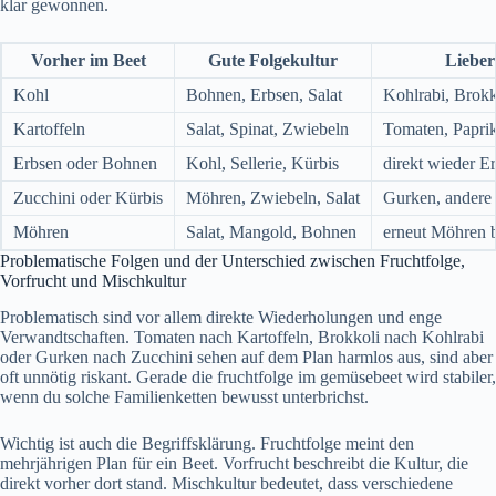
klar gewonnen.
Vorher im Beet
Gute Folgekultur
Lieber
Kohl
Bohnen, Erbsen, Salat
Kohlrabi, Brokk
Kartoffeln
Salat, Spinat, Zwiebeln
Tomaten, Papri
Erbsen oder Bohnen
Kohl, Sellerie, Kürbis
direkt wieder E
Zucchini oder Kürbis
Möhren, Zwiebeln, Salat
Gurken, andere
Möhren
Salat, Mangold, Bohnen
erneut Möhren 
Problematische Folgen und der Unterschied zwischen Fruchtfolge,
Vorfrucht und Mischkultur
Problematisch sind vor allem direkte Wiederholungen und enge
Verwandtschaften. Tomaten nach Kartoffeln, Brokkoli nach Kohlrabi
oder Gurken nach Zucchini sehen auf dem Plan harmlos aus, sind aber
oft unnötig riskant. Gerade die fruchtfolge im gemüsebeet wird stabiler,
wenn du solche Familienketten bewusst unterbrichst.
Wichtig ist auch die Begriffsklärung. Fruchtfolge meint den
mehrjährigen Plan für ein Beet. Vorfrucht beschreibt die Kultur, die
direkt vorher dort stand. Mischkultur bedeutet, dass verschiedene