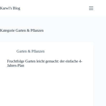
Zum
Inhalt
Karwl’s Blog
springen
Kategorie
Garten & Pflanzen
Garten & Pflanzen
Fruchtfolge Garten leicht gemacht: der einfache 4-
Jahres-Plan