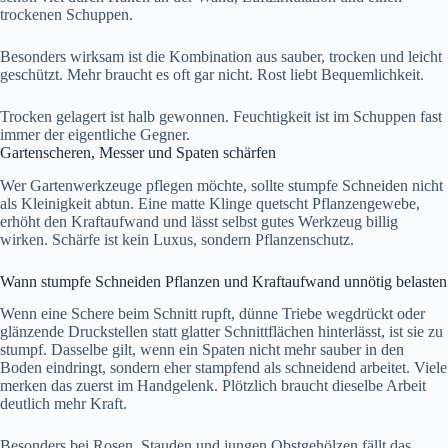
trockenen Schuppen.
Besonders wirksam ist die Kombination aus sauber, trocken und leicht
geschützt. Mehr braucht es oft gar nicht. Rost liebt Bequemlichkeit.
Trocken gelagert ist halb gewonnen. Feuchtigkeit ist im Schuppen fast
immer der eigentliche Gegner.
Gartenscheren, Messer und Spaten schärfen
Wer Gartenwerkzeuge pflegen möchte, sollte stumpfe Schneiden nicht
als Kleinigkeit abtun. Eine matte Klinge quetscht Pflanzengewebe,
erhöht den Kraftaufwand und lässt selbst gutes Werkzeug billig
wirken. Schärfe ist kein Luxus, sondern Pflanzenschutz.
Wann stumpfe Schneiden Pflanzen und Kraftaufwand unnötig belasten
Wenn eine Schere beim Schnitt rupft, dünne Triebe wegdrückt oder
glänzende Druckstellen statt glatter Schnittflächen hinterlässt, ist sie zu
stumpf. Dasselbe gilt, wenn ein Spaten nicht mehr sauber in den
Boden eindringt, sondern eher stampfend als schneidend arbeitet. Viele
merken das zuerst im Handgelenk. Plötzlich braucht dieselbe Arbeit
deutlich mehr Kraft.
Besonders bei Rosen, Stauden und jungen Obstgehölzen fällt das