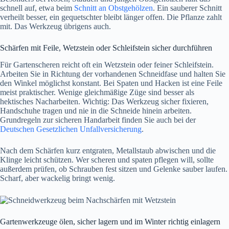
schnell auf, etwa beim
Schnitt an Obstgehölzen
. Ein sauberer Schnitt
verheilt besser, ein gequetschter bleibt länger offen. Die Pflanze zahlt
mit. Das Werkzeug übrigens auch.
Schärfen mit Feile, Wetzstein oder Schleifstein sicher durchführen
Für Gartenscheren reicht oft ein Wetzstein oder feiner Schleifstein.
Arbeiten Sie in Richtung der vorhandenen Schneidfase und halten Sie
den Winkel möglichst konstant. Bei Spaten und Hacken ist eine Feile
meist praktischer. Wenige gleichmäßige Züge sind besser als
hektisches Nacharbeiten. Wichtig: Das Werkzeug sicher fixieren,
Handschuhe tragen und nie in die Schneide hinein arbeiten.
Grundregeln zur sicheren Handarbeit finden Sie auch bei der
Deutschen Gesetzlichen Unfallversicherung
.
Nach dem Schärfen kurz entgraten, Metallstaub abwischen und die
Klinge leicht schützen. Wer scheren und spaten pflegen will, sollte
außerdem prüfen, ob Schrauben fest sitzen und Gelenke sauber laufen.
Scharf, aber wackelig bringt wenig.
Gartenwerkzeuge ölen, sicher lagern und im Winter richtig einlagern