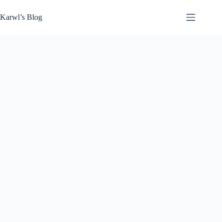
Zum
Inhalt
Karwl’s Blog
springen