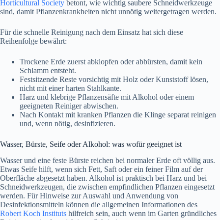
Horticultural Society
betont, wie wichtig saubere Schneidwerkzeuge
sind, damit Pflanzenkrankheiten nicht unnötig weitergetragen werden.
Für die schnelle Reinigung nach dem Einsatz hat sich diese
Reihenfolge bewährt:
Trockene Erde zuerst abklopfen oder abbürsten, damit kein
Schlamm entsteht.
Festsitzende Reste vorsichtig mit Holz oder Kunststoff lösen,
nicht mit einer harten Stahlkante.
Harz und klebrige Pflanzensäfte mit Alkohol oder einem
geeigneten Reiniger abwischen.
Nach Kontakt mit kranken Pflanzen die Klinge separat reinigen
und, wenn nötig, desinfizieren.
Wasser, Bürste, Seife oder Alkohol: was wofür geeignet ist
Wasser und eine feste Bürste reichen bei normaler Erde oft völlig aus.
Etwas Seife hilft, wenn sich Fett, Saft oder ein feiner Film auf der
Oberfläche abgesetzt haben. Alkohol ist praktisch bei Harz und bei
Schneidwerkzeugen, die zwischen empfindlichen Pflanzen eingesetzt
werden. Für Hinweise zur Auswahl und Anwendung von
Desinfektionsmitteln können die allgemeinen Informationen des
Robert Koch Instituts
hilfreich sein, auch wenn im Garten gründliches