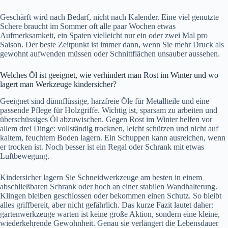
Geschärft wird nach Bedarf, nicht nach Kalender. Eine viel genutzte
Schere braucht im Sommer oft alle paar Wochen etwas
Aufmerksamkeit, ein Spaten vielleicht nur ein oder zwei Mal pro
Saison. Der beste Zeitpunkt ist immer dann, wenn Sie mehr Druck als
gewohnt aufwenden müssen oder Schnittflächen unsauber aussehen.
Welches Öl ist geeignet, wie verhindert man Rost im Winter und wo
lagert man Werkzeuge kindersicher?
Geeignet sind dünnflüssige, harzfreie Öle für Metallteile und eine
passende Pflege für Holzgriffe. Wichtig ist, sparsam zu arbeiten und
überschüssiges Öl abzuwischen. Gegen Rost im Winter helfen vor
allem drei Dinge: vollständig trocknen, leicht schützen und nicht auf
kaltem, feuchtem Boden lagern. Ein Schuppen kann ausreichen, wenn
er trocken ist. Noch besser ist ein Regal oder Schrank mit etwas
Luftbewegung.
Kindersicher lagern Sie Schneidwerkzeuge am besten in einem
abschließbaren Schrank oder hoch an einer stabilen Wandhalterung.
Klingen bleiben geschlossen oder bekommen einen Schutz. So bleibt
alles griffbereit, aber nicht gefährlich. Das kurze Fazit lautet daher:
gartenwerkzeuge warten ist keine große Aktion, sondern eine kleine,
wiederkehrende Gewohnheit. Genau sie verlängert die Lebensdauer