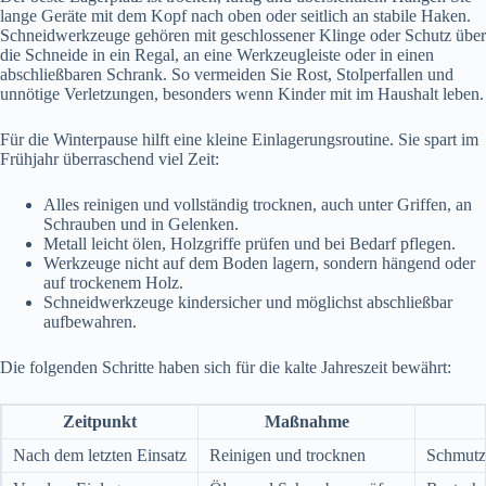
lange Geräte mit dem Kopf nach oben oder seitlich an stabile Haken.
Schneidwerkzeuge gehören mit geschlossener Klinge oder Schutz über
die Schneide in ein Regal, an eine Werkzeugleiste oder in einen
abschließbaren Schrank. So vermeiden Sie Rost, Stolperfallen und
unnötige Verletzungen, besonders wenn Kinder mit im Haushalt leben.
Für die Winterpause hilft eine kleine Einlagerungsroutine. Sie spart im
Frühjahr überraschend viel Zeit:
Alles reinigen und vollständig trocknen, auch unter Griffen, an
Schrauben und in Gelenken.
Metall leicht ölen, Holzgriffe prüfen und bei Bedarf pflegen.
Werkzeuge nicht auf dem Boden lagern, sondern hängend oder
auf trockenem Holz.
Schneidwerkzeuge kindersicher und möglichst abschließbar
aufbewahren.
Die folgenden Schritte haben sich für die kalte Jahreszeit bewährt:
Zeitpunkt
Maßnahme
Nach dem letzten Einsatz
Reinigen und trocknen
Schmutz 