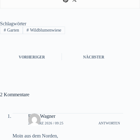
Schlagwörter
#
Garten
#
Wildblumenwiese
VORHERIGER
NÄCHSTER
2 Kommentare
Erika Wagner
26. MÄRZ 2026 / 09:25
ANTWORTEN
Moin aus dem Norden,