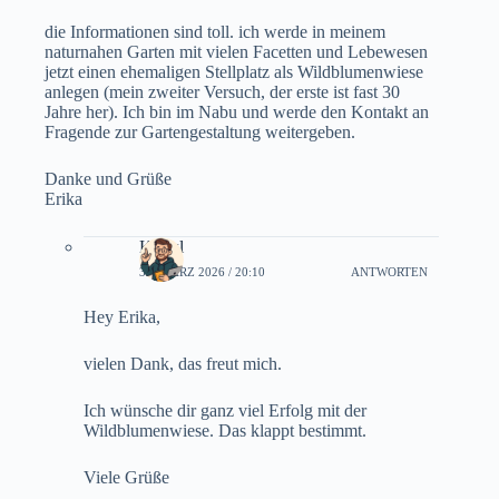
die Informationen sind toll. ich werde in meinem
naturnahen Garten mit vielen Facetten und Lebewesen
jetzt einen ehemaligen Stellplatz als Wildblumenwiese
anlegen (mein zweiter Versuch, der erste ist fast 30
Jahre her). Ich bin im Nabu und werde den Kontakt an
Fragende zur Gartengestaltung weitergeben.
Danke und Grüße
Erika
Karwl
31. MÄRZ 2026 / 20:10
ANTWORTEN
Hey Erika,
vielen Dank, das freut mich.
Ich wünsche dir ganz viel Erfolg mit der
Wildblumenwiese. Das klappt bestimmt.
Viele Grüße