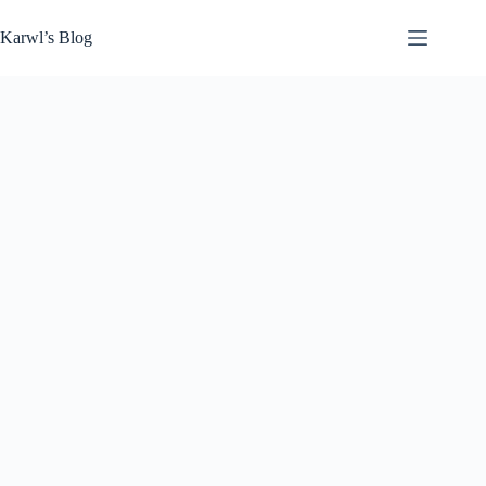
Zum
Inhalt
Karwl’s Blog
springen