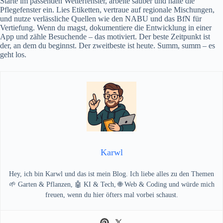
Starte im passenden Wetterfenster, arbeite sauber und halte die
Pflegefenster ein. Lies Etiketten, vertraue auf regionale Mischungen,
und nutze verlässliche Quellen wie den NABU und das BfN für
Vertiefung. Wenn du magst, dokumentiere die Entwicklung in einer
App und zähle Besuchende – das motiviert. Der beste Zeitpunkt ist
der, an dem du beginnst. Der zweitbeste ist heute. Summ, summ – es
geht los.
Karwl
Hey, ich bin Karwl und das ist mein Blog. Ich liebe alles zu den Themen
🌱 Garten & Pflanzen, 🤖 KI & Tech, 🌐 Web & Coding und würde mich
freuen, wenn du hier öfters mal vorbei schaust.